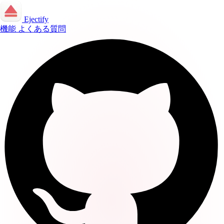
Ejectify
機能
よくある質問