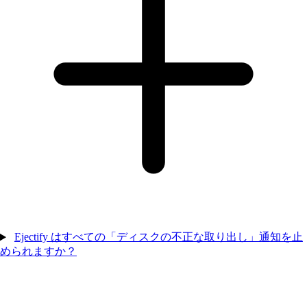
Ejectify はすべての「ディスクの不正な取り出し」通知を止
められますか？