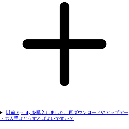
以前 Ejectify を購入しました。再ダウンロードやアップデー
トの入手はどうすればよいですか？