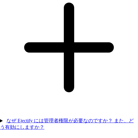
なぜ Ejectify には管理者権限が必要なのですか？ また、ど
う有効にしますか？