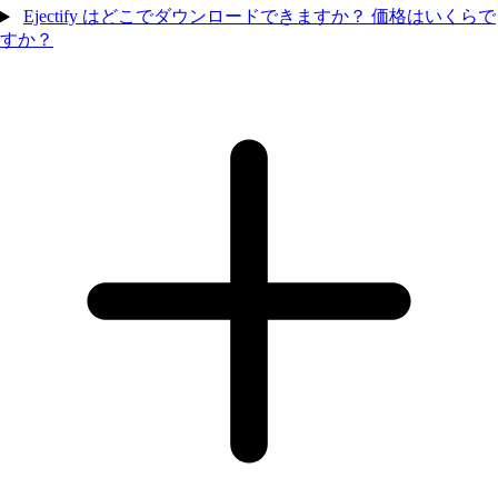
Ejectify はどこでダウンロードできますか？ 価格はいくらで
すか？