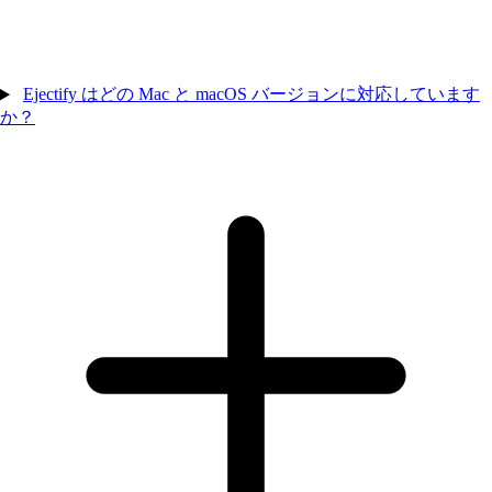
Ejectify はどの Mac と macOS バージョンに対応しています
か？