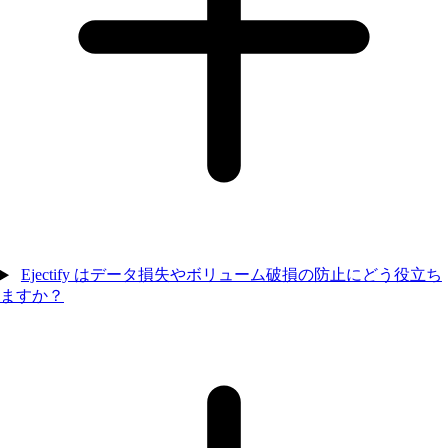
Ejectify はデータ損失やボリューム破損の防止にどう役立ち
ますか？