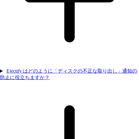
Ejectify はどのように「ディスクの不正な取り出し」通知の
防止に役立ちますか？