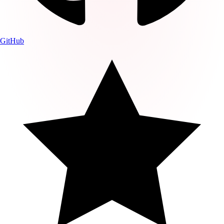
GitHub