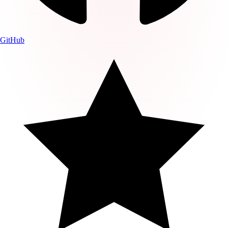
GitHub