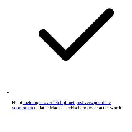
Helpt
meldingen over “Schijf niet juist verwijderd” te
voorkomen
nadat je Mac of beeldscherm weer actief wordt.