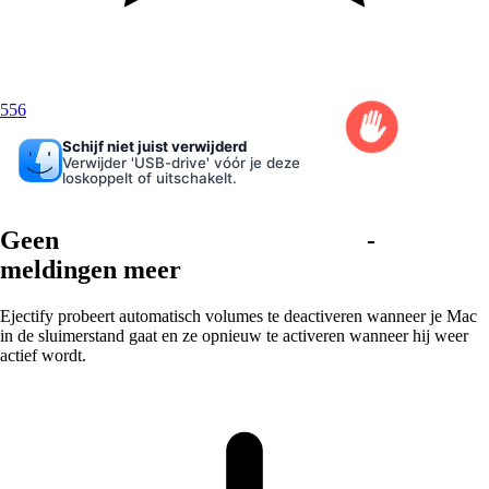
556
Schijf niet juist verwijderd
Verwijder 'USB-drive' vóór je deze
loskoppelt of uitschakelt.
Geen
Schijf niet juist verwijderd
-
meldingen meer
Ejectify probeert automatisch volumes te deactiveren wanneer je Mac
in de sluimerstand gaat en ze opnieuw te activeren wanneer hij weer
actief wordt.