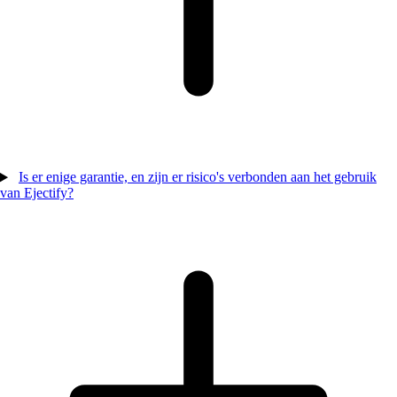
Is er enige garantie, en zijn er risico's verbonden aan het gebruik
van Ejectify?