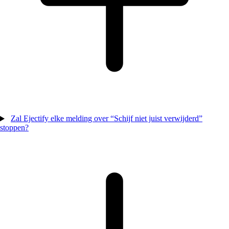
Zal Ejectify elke melding over “Schijf niet juist verwijderd”
stoppen?