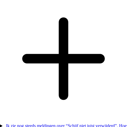
Ik zie nog steeds meldingen over “Schijf niet juist verwijderd”. Hoe