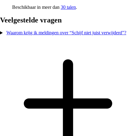
Beschikbaar in meer dan
30 talen
.
Veelgestelde vragen
Waarom krijg ik meldingen over “Schijf niet juist verwijderd”?